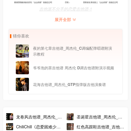
吉他派不分手的恋爱吉他谱-1
展开全部
猜
你
喜
欢
夜的第七章吉他谱_周杰伦_C调编配弹唱谱附演
示教程
爷爷泡的茶吉他谱 周杰伦 D调吉他谱附演示视频
花海吉他谱_周杰伦_GTP指弹版吉他演奏谱
龙卷风吉他谱_周杰伦_G
圣诞星吉他谱_周杰伦_吉
调简单版吉他弹唱谱
他弹唱示范A调版吉他谱
ChiliChill《恋爱困难少
红色高跟鞋吉他谱_吉他指