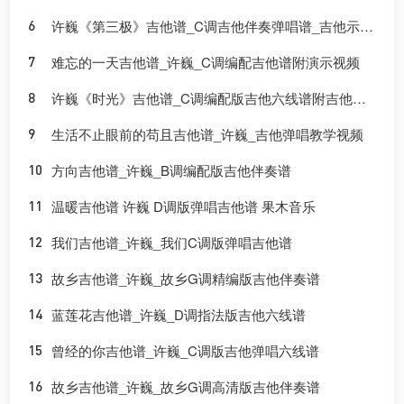
许巍《第三极》吉他谱_C调吉他伴奏弹唱谱_吉他示范视频
难忘的一天吉他谱_许巍_C调编配吉他谱附演示视频
许巍《时光》吉他谱_C调编配版吉他六线谱附吉他视频
生活不止眼前的苟且吉他谱_许巍_吉他弹唱教学视频
方向吉他谱_许巍_B调编配版吉他伴奏谱
温暖吉他谱 许巍 D调版弹唱吉他谱 果木音乐
我们吉他谱_许巍_我们C调版弹唱吉他谱
故乡吉他谱_许巍_故乡G调精编版吉他伴奏谱
蓝莲花吉他谱_许巍_D调指法版吉他六线谱
曾经的你吉他谱_许巍_C调版吉他弹唱六线谱
故乡吉他谱_许巍_故乡G调高清版吉他伴奏谱