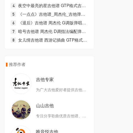
夜空中最亮的星吉他谱 GTP格式吉他指弹动态谱
《一点点》吉他谱_周杰伦_吉他弹唱演示视频
《退后》吉他谱 周杰伦 G调版弹唱伴奏谱附演示视频
暗号吉他谱 周杰伦 D调指法编配弹唱吉他谱
女儿情吉他谱 西游记插曲 GTP格式吉他独奏谱
推荐作者
吉他专家
为广大吉他爱好者提供吉他谱和资讯信息
山山吉他
专注分享歌曲优质吉他谱、弹唱、教学，陪你快乐练琴，一同成长！
唯音悦吉他