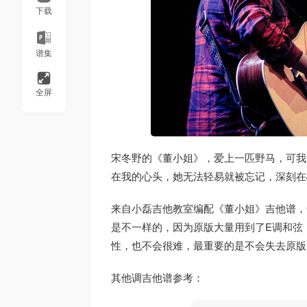
下载
谱集
全屏
宋冬野的《董小姐》，爱上一匹野马，可我
在我的心头，她无法轻易就被忘记，深刻在
来自小磊吉他教室编配《董小姐》吉他谱，
是不一样的，因为原版大量用到了E调和弦
性，也不会很难，最重要的是不会失去原版
其他调吉他谱参考：