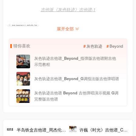
吉他派《灰色轨迹》吉他谱-1
吉他指弹独奏谱
展开全部
猜
你
喜
欢
灰色轨迹
Beyond
灰色轨迹吉他谱_Beyond_指弹版吉他谱附吉他
示范教程
灰色轨迹吉他谱_Beyond_G调指法版吉他弹唱谱
灰色轨迹吉他谱 Beyond 吉他弹唱演示视频 G调
完整版吉他谱
半岛铁盒吉他谱_周杰伦_
许巍《时光》吉他谱_C调