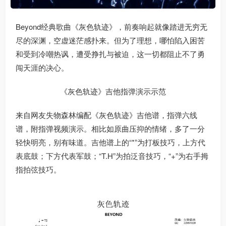
Beyond经典歌曲《灰色轨迹》，前奏响起就像踏进无穷无
尽的深渊，空虚迷茫感扑来。但为了理想，哪怕陷入困苦
和受到冷嘲热讽，遭受挣扎与被迫，这一切都阻止不了勇
闯天涯的决心。
《灰色轨迹》吉他指弹演示示范
来自网友失物森林编配《灰色轨迹》吉他谱，指弹六线
谱，附指弹视频演示。相比如原曲压抑的情绪，多了一分
轻快明亮，别有味道。吉他谱上的“*”为打板技巧，上方代
表底鼓；下方代表军鼓；“T.H”为拍泛音技巧，“+”为右手拇
指拍弦技巧。