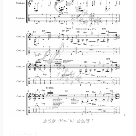
吉他派《Beat It》吉他谱-1
吉他指弹独奏谱