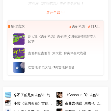
吉他派《吉他初恋》吉他谱专家版-1
展开全部
猜
你
喜
欢
吉他初恋
刘大壮
刘大壮《吉他初恋》吉他谱_C调高清弹唱伴奏六
线谱
吉他初恋吉他谱_刘大壮_弹奏伴奏六线谱
欢吉他谱 刘大壮 G调吉他弹唱谱
忘不了的是你吉他谱_刘大
《Canon in D》吉他谱_D
壮_G调版吉他弹唱谱
大调卡农吉他指弹谱_指弹
小霞《我的美丽》吉他谱
夜曲吉他谱_周杰伦_C调
视频演示
G调版吉他伴奏谱 吉他弹
简单版吉他弹唱谱