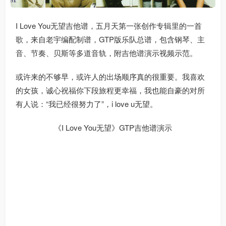
I Love You无望吉他谱，五月天第一张创作专辑里的一首
歌，来自老宇编配制谱，GTP版乐队总谱，包含钢琴、主
音、节奏、贝斯等多道音轨，附吉他谱演示视频示范。
或许来的不够早，或许人的出场顺序真的很重要。我喜欢
的女孩，诚心祝福你下段旅程更幸福，我也能自豪的对所
有人说：“我已经很努力了”，i love u无望。
《I Love You无望》GTP吉他谱演示