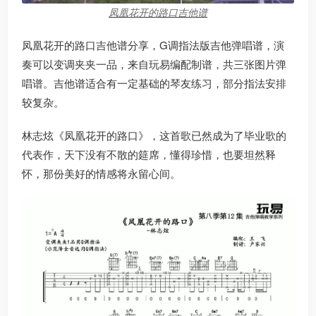
凤凰花开的路口吉他谱
凤凰花开的路口吉他谱分享，G调指法版吉他弹唱谱，演
奏可以变调夹夹一品，来自玩易编配制谱，共三张图片弹
唱谱。吉他谱适合有一定基础的琴友练习，部分指法安排
较复杂。
林志炫《凤凰花开的路口》，这首歌已然成为了毕业歌的
代表作，天下没有不散的筵席，懂得珍惜，也要坦然释
怀，那份美好的情感将永留心间。