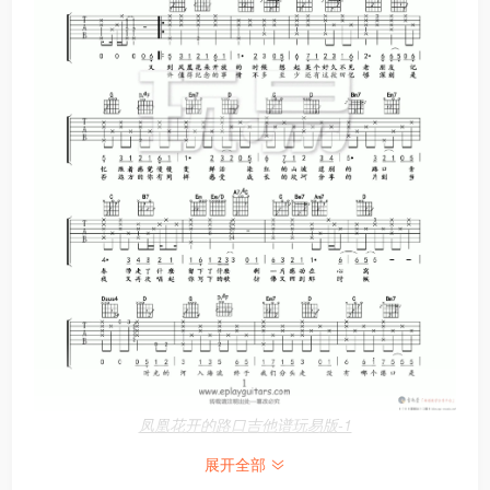
凤凰花开的路口吉他谱玩易版-1
展开全部