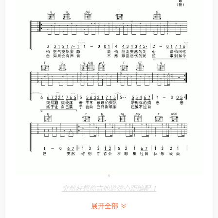
突然好想你吉他谱弦心距编配-1
展开全部