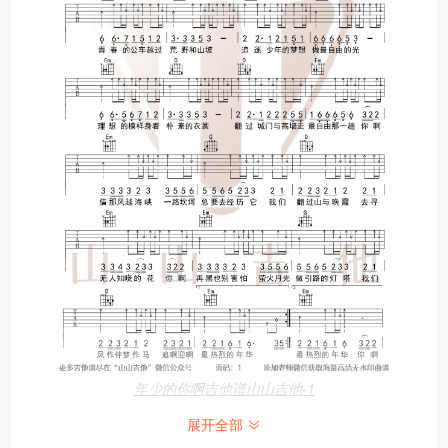
年少的你啊吉他谱山山吉他-1
展开全部