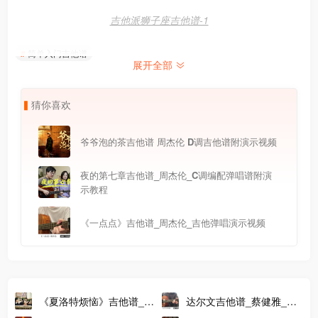
吉他派狮子座吉他谱-1
简单入门吉他谱
展开全部
猜
你
喜
欢
爷爷泡的茶吉他谱 周杰伦 D调吉他谱附演示视频
夜的第七章吉他谱_周杰伦_C调编配弹唱谱附演
示教程
《一点点》吉他谱_周杰伦_吉他弹唱演示视频
《夏洛特烦恼》吉他谱_金
达尔文吉他谱_蔡健雅_吉