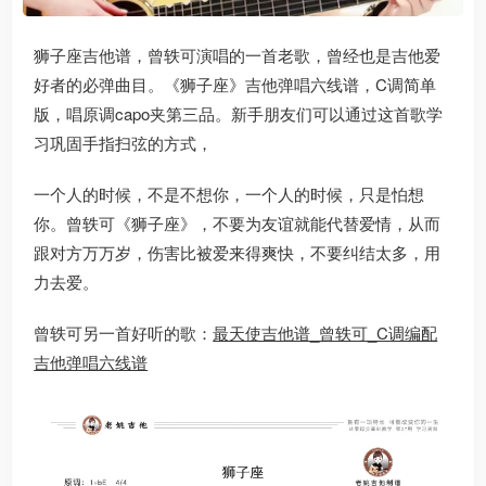
狮子座吉他谱，曾轶可演唱的一首老歌，曾经也是吉他爱
好者的必弹曲目。《狮子座》吉他弹唱六线谱，C调简单
版，唱原调capo夹第三品。新手朋友们可以通过这首歌学
习巩固手指扫弦的方式，
一个人的时候，不是不想你，一个人的时候，只是怕想
你。曾轶可《狮子座》，不要为友谊就能代替爱情，从而
跟对方万万岁，伤害比被爱来得爽快，不要纠结太多，用
力去爱。
曾轶可另一首好听的歌：
最天使吉他谱_曾轶可_C调编配
吉他弹唱六线谱