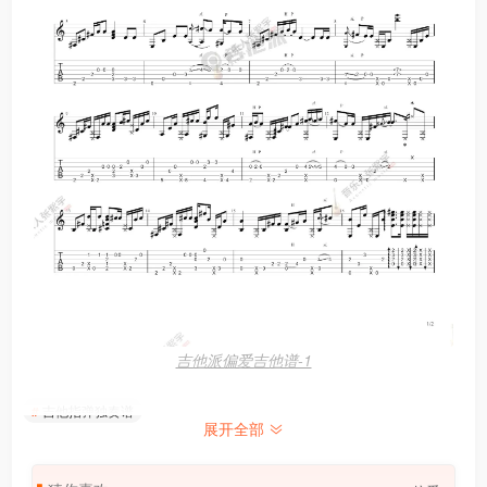
吉他派偏爱吉他谱-1
吉他指弹独奏谱
展开全部